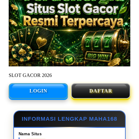
SLOT GACOR 2026
LOGIN
DAFTAR
INFORMASI LENGKAP MAHA168
Nama Situs