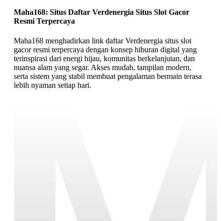
Maha168: Situs Daftar Verdenergia Situs Slot Gacor
Resmi Terpercaya
Maha168 menghadirkan link daftar Verdenergia situs slot
gacor resmi terpercaya dengan konsep hiburan digital yang
terinspirasi dari energi hijau, komunitas berkelanjutan, dan
nuansa alam yang segar. Akses mudah, tampilan modern,
serta sistem yang stabil membuat pengalaman bermain terasa
lebih nyaman setiap hari.