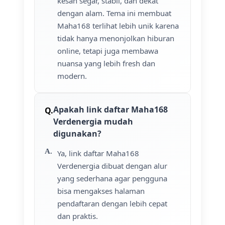
kesan segar, stabil, dan dekat
dengan alam. Tema ini membuat
Maha168 terlihat lebih unik karena
tidak hanya menonjolkan hiburan
online, tetapi juga membawa
nuansa yang lebih fresh dan
modern.
Apakah link daftar Maha168
Verdenergia mudah
digunakan?
Ya, link daftar Maha168
Verdenergia dibuat dengan alur
yang sederhana agar pengguna
bisa mengakses halaman
pendaftaran dengan lebih cepat
dan praktis.