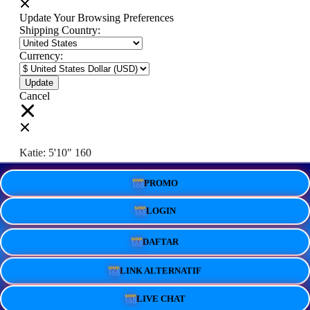
Update Your Browsing Preferences
Shipping Country:
Currency:
Cancel
Katie:
5'10"
160
PROMO
Select your person:
Male
Female
LOGIN
Height
Short
Med
Tall
DAFTAR
Weight
Slim
Avg
Heavy
LINK ALTERNATIF
View Size Chart
LIVE CHAT