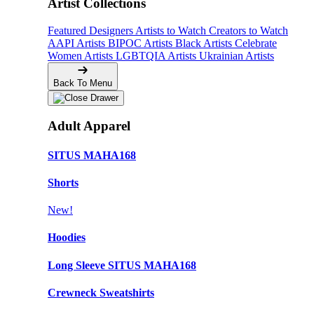
Artist Collections
Featured Designers
Artists to Watch
Creators to Watch
AAPI Artists
BIPOC Artists
Black Artists
Celebrate
Women Artists
LGBTQIA Artists
Ukrainian Artists
Back To Menu
Adult Apparel
SITUS MAHA168
Shorts
New!
Hoodies
Long Sleeve SITUS MAHA168
Crewneck Sweatshirts