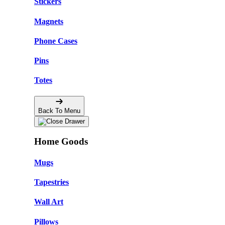
Stickers
Magnets
Phone Cases
Pins
Totes
Back To Menu
Home Goods
Mugs
Tapestries
Wall Art
Pillows