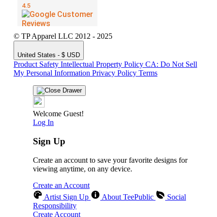
© TP Apparel LLC 2012 - 2025
United States - $ USD
Product Safety
Intellectual Property Policy
CA: Do Not Sell
My Personal Information
Privacy Policy
Terms
Welcome Guest!
Log In
Sign Up
Create an account to save your favorite designs for
viewing anytime, on any device.
Create an Account
Artist Sign Up
About TeePublic
Social
Responsibility
Create Account