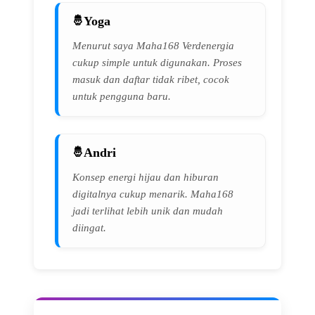
Yoga
Menurut saya Maha168 Verdenergia
cukup simple untuk digunakan. Proses
masuk dan daftar tidak ribet, cocok
untuk pengguna baru.
Andri
Konsep energi hijau dan hiburan
digitalnya cukup menarik. Maha168
jadi terlihat lebih unik dan mudah
diingat.