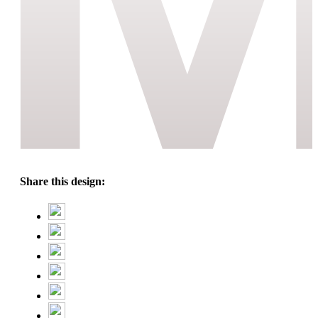
Share this design: