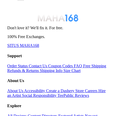
Don't love it? We'll fix it. For free.
100% Free Exchanges.
SITUS MAHA168
Support
Order Status
Contact Us
Coupon Codes
FAQ
Free Shipping
Refunds & Returns
Shipping Info
Size Chart
About Us
About Us
Accessibility
Create a Dashery Store
Careers
Hire
an Artist
Social Responsibility
TeePublic Reviews
Explore
All Designs
Content Directory
Featured Artists
Newest